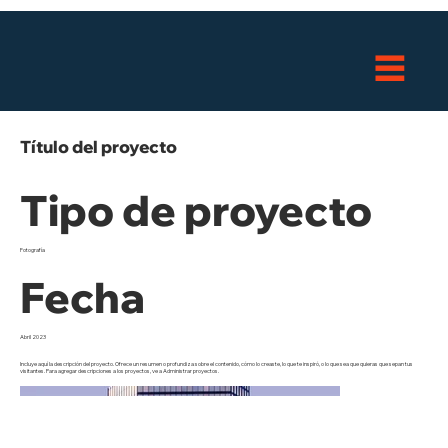
Título del proyecto
Tipo de proyecto
Fotografía
Fecha
Abril 2023
Incluye aquí la descripción del proyecto. Ofrece un resumen o profundiza sobre el contenido, cómo lo creaste, lo que te inspiró, o lo que sea que quieras que sepan tus
visitantes. Para agregar descripciones a los proyectos, ve a Administrar proyectos.